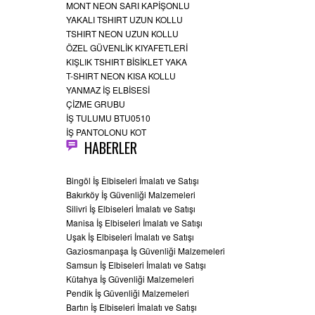
MONT NEON SARI KAPİŞONLU
YAKALI TSHIRT UZUN KOLLU
TSHIRT NEON UZUN KOLLU
ÖZEL GÜVENLİK KIYAFETLERİ
KIŞLIK TSHIRT BİSİKLET YAKA
T-SHIRT NEON KISA KOLLU
YANMAZ İŞ ELBİSESİ
ÇİZME GRUBU
İŞ TULUMU BTU0510
İŞ PANTOLONU KOT
HABERLER
Bingöl İş Elbiseleri İmalatı ve Satışı
Bakırköy İş Güvenliği Malzemeleri
Silivri İş Elbiseleri İmalatı ve Satışı
Manisa İş Elbiseleri İmalatı ve Satışı
Uşak İş Elbiseleri İmalatı ve Satışı
Gaziosmanpaşa İş Güvenliği Malzemeleri
Samsun İş Elbiseleri İmalatı ve Satışı
Kütahya İş Güvenliği Malzemeleri
Pendik İş Güvenliği Malzemeleri
Bartın İş Elbiseleri İmalatı ve Satışı