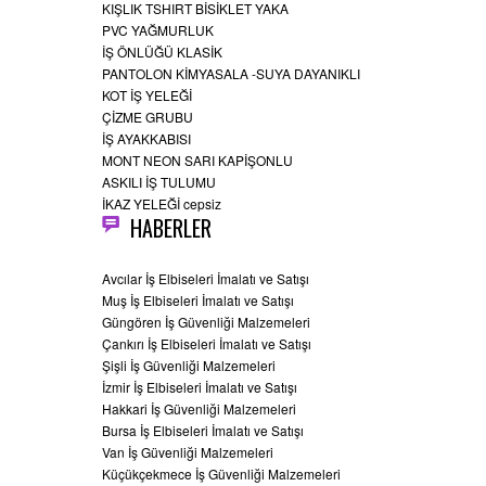
KIŞLIK TSHIRT BİSİKLET YAKA
PVC YAĞMURLUK
İŞ ÖNLÜĞÜ KLASİK
PANTOLON KİMYASALA -SUYA DAYANIKLI
KOT İŞ YELEĞİ
ÇİZME GRUBU
İŞ AYAKKABISI
MONT NEON SARI KAPİŞONLU
ASKILI İŞ TULUMU
İKAZ YELEĞİ cepsiz
HABERLER
Avcılar İş Elbiseleri İmalatı ve Satışı
Muş İş Elbiseleri İmalatı ve Satışı
Güngören İş Güvenliği Malzemeleri
Çankırı İş Elbiseleri İmalatı ve Satışı
Şişli İş Güvenliği Malzemeleri
İzmir İş Elbiseleri İmalatı ve Satışı
Hakkari İş Güvenliği Malzemeleri
Bursa İş Elbiseleri İmalatı ve Satışı
Van İş Güvenliği Malzemeleri
Küçükçekmece İş Güvenliği Malzemeleri