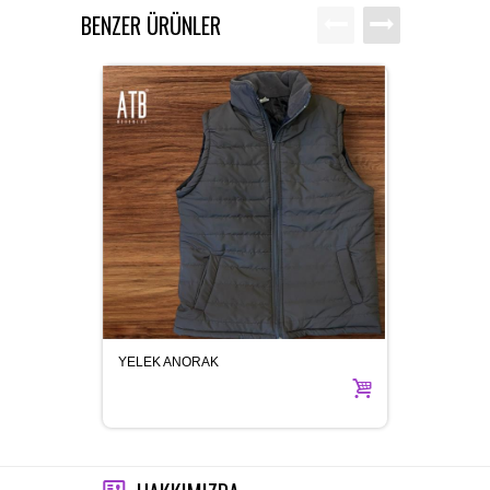
BENZER ÜRÜNLER
YELEK ANORAK
ÖZEL 