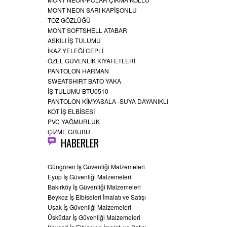
MONT NEON SARI KAPİŞONLU
TOZ GÖZLÜĞÜ
MONT SOFTSHELL ATABAR
ASKILI İŞ TULUMU
İKAZ YELEĞİ CEPLİ
ÖZEL GÜVENLİK KIYAFETLERİ
PANTOLON HARMAN
SWEATSHIRT BATO YAKA
İŞ TULUMU BTU0510
PANTOLON KİMYASALA -SUYA DAYANIKLI
KOT İŞ ELBİSESİ
PVC YAĞMURLUK
ÇİZME GRUBU
HABERLER
Güngören İş Güvenliği Malzemeleri
Eyüp İş Güvenliği Malzemeleri
Bakırköy İş Güvenliği Malzemeleri
Beykoz İş Elbiseleri İmalatı ve Satışı
Uşak İş Güvenliği Malzemeleri
Üsküdar İş Güvenliği Malzemeleri