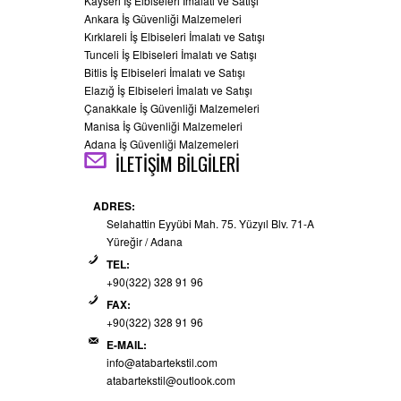
Kayseri İş Elbiseleri İmalatı ve Satışı
Ankara İş Güvenliği Malzemeleri
Kırklareli İş Elbiseleri İmalatı ve Satışı
Tunceli İş Elbiseleri İmalatı ve Satışı
Bitlis İş Elbiseleri İmalatı ve Satışı
Elazığ İş Elbiseleri İmalatı ve Satışı
Çanakkale İş Güvenliği Malzemeleri
Manisa İş Güvenliği Malzemeleri
Adana İş Güvenliği Malzemeleri
İLETİŞİM BİLGİLERİ
ADRES:
Selahattin Eyyübi Mah. 75. Yüzyıl Blv. 71-A
Yüreğir / Adana
TEL:
+90(322) 328 91 96
FAX:
+90(322) 328 91 96
E-MAIL:
info@atabartekstil.com
atabartekstil@outlook.com