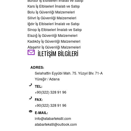
Burdur İş Elbiseleri İmalatı ve Satışı
Kars İş Elbiseleri İmalatı ve Satışı
Bolu İş Güvenliği Malzemeleri
Silivri İş Güvenliği Malzemeleri
Iğdır İş Elbiseleri İmalatı ve Satışı
Sinop İş Elbiseleri İmalatı ve Satışı
Elazığ İş Güvenliği Malzemeleri
Kadıköy İş Güvenliği Malzemeleri
Ataşehir İş Güvenliği Malzemeleri
İLETİŞİM BİLGİLERİ
ADRES:
Selahattin Eyyübi Mah. 75. Yüzyıl Blv. 71-A
Yüreğir / Adana
TEL:
+90(322) 328 91 96
FAX:
+90(322) 328 91 96
E-MAIL:
info@atabartekstil.com
atabartekstil@outlook.com