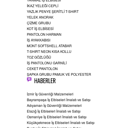
İKAZ YELEĞİ CEPLİ
YAZLIK PENYE ŞERİTLİ T-SHIRT
YELEK ANORAK
ÇİZME GRUBU
KOT İŞ ELBİSESİ
PANTOLON HARMAN
İŞ AYAKKABISI
MONT SOFTSHELL ATABAR
T-SHIRT NEON KISA KOLLU
TOZ GÖZLÜĞÜ
İŞ PANTOLONU GARNİLİ
CEKET PANTOLON
ŞAPKA GRUBU PAMUK VE POLYESTER
HABERLER
İzmir İş Güvenliği Malzemeleri
Bayrampaşa İş Elbiseleri İmalatı ve Satışı
Adıyaman İş Güvenliği Malzemeleri
Elazığ İş Elbiseleri İmalatı ve Satışı
Osmaniye İş Elbiseleri İmalatı ve Satışı
Küçükçekmece İş Elbiseleri İmalatı ve Satışı