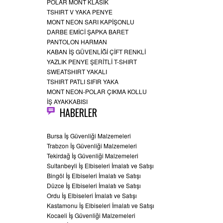
POLAR MONT KLASİK
TSHIRT V YAKA PENYE
MONT NEON SARI KAPİŞONLU
DARBE EMİCİ ŞAPKA BARET
PANTOLON HARMAN
KABAN İŞ GÜVENLİĞİ ÇİFT RENKLİ
YAZLIK PENYE ŞERİTLİ T-SHIRT
SWEATSHIRT YAKALI
TSHIRT PATLI SIFIR YAKA
MONT NEON-POLAR ÇIKMA KOLLU
İŞ AYAKKABISI
HABERLER
Bursa İş Güvenliği Malzemeleri
Trabzon İş Güvenliği Malzemeleri
Tekirdağ İş Güvenliği Malzemeleri
Sultanbeyli İş Elbiseleri İmalatı ve Satışı
Bingöl İş Elbiseleri İmalatı ve Satışı
Düzce İş Elbiseleri İmalatı ve Satışı
Ordu İş Elbiseleri İmalatı ve Satışı
Kastamonu İş Elbiseleri İmalatı ve Satışı
Kocaeli İş Güvenliği Malzemeleri