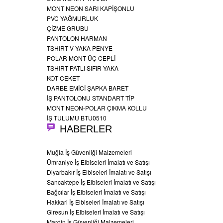
MONT NEON SARI KAPİŞONLU
PVC YAĞMURLUK
ÇİZME GRUBU
PANTOLON HARMAN
TSHIRT V YAKA PENYE
POLAR MONT ÜÇ CEPLİ
TSHIRT PATLI SIFIR YAKA
KOT CEKET
DARBE EMİCİ ŞAPKA BARET
İŞ PANTOLONU STANDART TİP
MONT NEON-POLAR ÇIKMA KOLLU
İŞ TULUMU BTU0510
HABERLER
Muğla İş Güvenliği Malzemeleri
Ümraniye İş Elbiseleri İmalatı ve Satışı
Diyarbakır İş Elbiseleri İmalatı ve Satışı
Sancaktepe İş Elbiseleri İmalatı ve Satışı
Bağcılar İş Elbiseleri İmalatı ve Satışı
Hakkari İş Elbiseleri İmalatı ve Satışı
Giresun İş Elbiseleri İmalatı ve Satışı
Mardin İş Güvenliği Malzemeleri