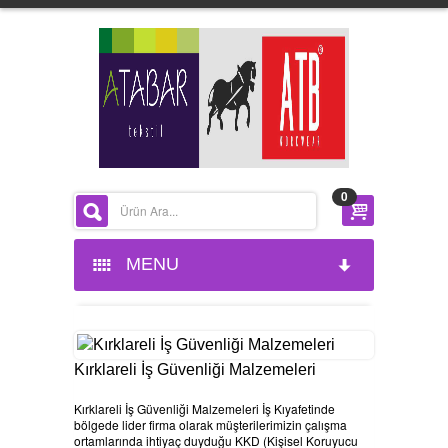
0
MENU
ANASAYFA
KURUMSAL
Kırklareli İş Güvenliği Malzemeleri
Kırklareli İş Güvenliği Malzemeleri İş Kıyafetinde
HAKKIMIZDA
bölgede lider firma olarak müşterilerimizin çalışma
ortamlarında ihtiyaç duyduğu KKD (Kişisel Koruyucu