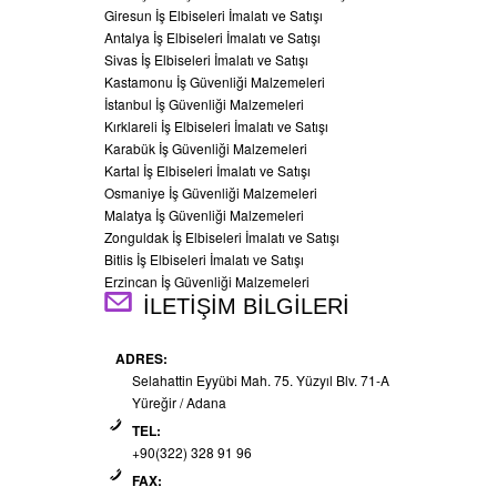
Giresun İş Elbiseleri İmalatı ve Satışı
Antalya İş Elbiseleri İmalatı ve Satışı
Sivas İş Elbiseleri İmalatı ve Satışı
Kastamonu İş Güvenliği Malzemeleri
İstanbul İş Güvenliği Malzemeleri
Kırklareli İş Elbiseleri İmalatı ve Satışı
Karabük İş Güvenliği Malzemeleri
Kartal İş Elbiseleri İmalatı ve Satışı
Osmaniye İş Güvenliği Malzemeleri
Malatya İş Güvenliği Malzemeleri
Zonguldak İş Elbiseleri İmalatı ve Satışı
Bitlis İş Elbiseleri İmalatı ve Satışı
Erzincan İş Güvenliği Malzemeleri
İLETİŞİM BİLGİLERİ
ADRES:
Selahattin Eyyübi Mah. 75. Yüzyıl Blv. 71-A
Yüreğir / Adana
TEL:
+90(322) 328 91 96
FAX: