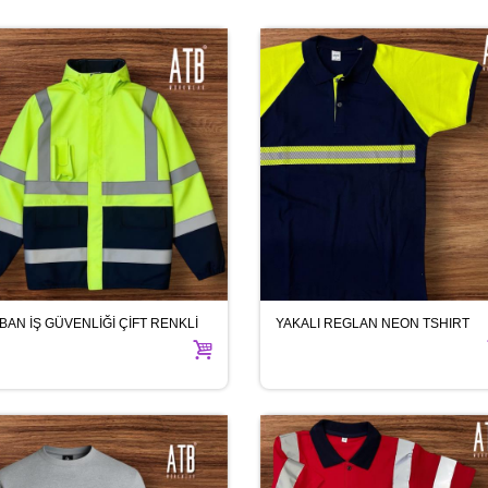
BAN İŞ GÜVENLİĞİ ÇİFT RENKLİ
YAKALI REGLAN NEON TSHIRT