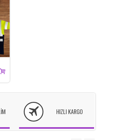
LİM
HIZLI KARGO