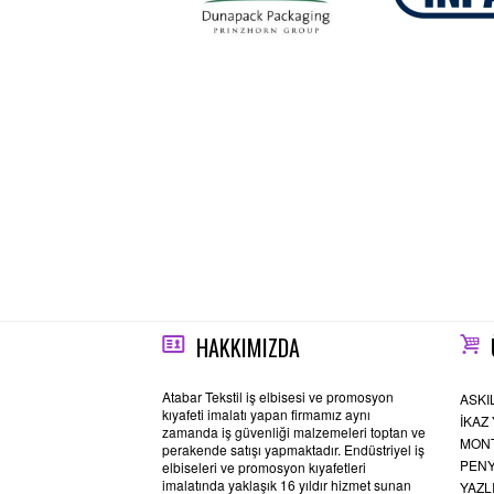
HAKKIMIZDA
Atabar Tekstil iş elbisesi ve promosyon
ASKI
kıyafeti imalatı yapan firmamız aynı
İKAZ 
zamanda iş güvenliği malzemeleri toptan ve
MONT
perakende satışı yapmaktadır. Endüstriyel iş
PENY
elbiseleri ve promosyon kıyafetleri
imalatında yaklaşık 16 yıldır hizmet sunan
YAZL