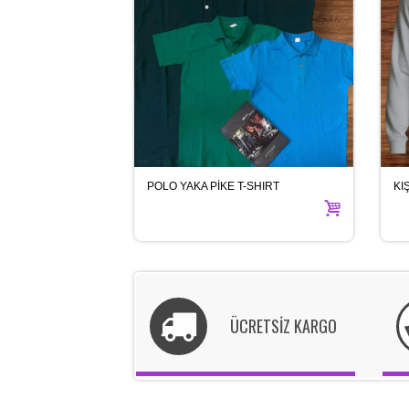
POLO YAKA PİKE T-SHIRT
KI
ÜCRETSİZ KARGO