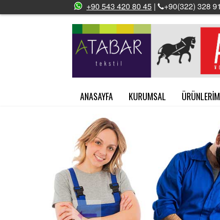
+90 543 420 80 45
|
+90(322) 328 91
ANASAYFA
KURUMSAL
ÜRÜNLERİM