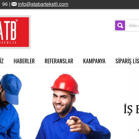
 96 |
info@atabartekstil.com
İZ
HABERLER
REFERANSLAR
KAMPANYA
SİPARİŞ Lİ