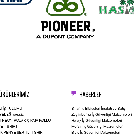
ÜRÜNLERİMİZ
HABERLER
LI İŞ TULUMU
Silivri İş Elbiseleri İmalatı ve Satışı
YELEĞİ cepsiz
Zeytinburnu İş Güvenliği Malzemeleri
 NEON-POLAR ÇIKMA KOLLU
Hatay İş Güvenliği Malzemeleri
E T-SHIRT
Mersin İş Güvenliği Malzemeleri
IK PENYE ŞERİTLİ T-SHIRT
Bitlis İş Güvenliği Malzemeleri