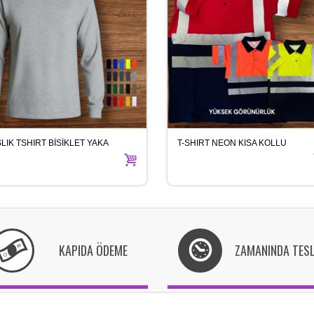
ŞLIK TSHIRT BİSİKLET YAKA
T-SHIRT NEON KISA KOLLU
KAPIDA ÖDEME
ZAMANINDA TES