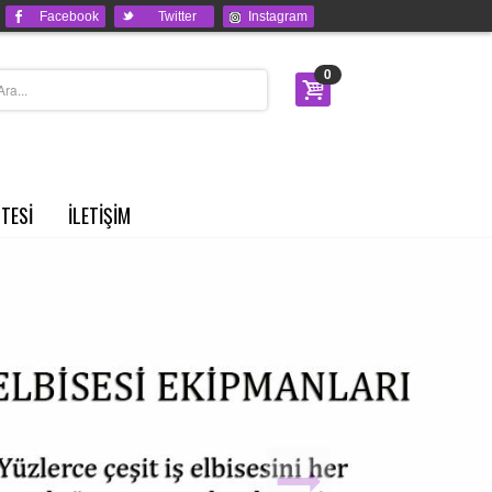
Facebook
Twitter
Instagram
0
STESİ
İLETİŞİM