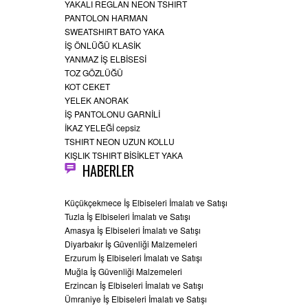
YAKALI REGLAN NEON TSHIRT
PANTOLON HARMAN
SWEATSHIRT BATO YAKA
İŞ ÖNLÜĞÜ KLASİK
YANMAZ İŞ ELBİSESİ
TOZ GÖZLÜĞÜ
KOT CEKET
YELEK ANORAK
İŞ PANTOLONU GARNİLİ
İKAZ YELEĞİ cepsiz
TSHIRT NEON UZUN KOLLU
KIŞLIK TSHIRT BİSİKLET YAKA
HABERLER
Küçükçekmece İş Elbiseleri İmalatı ve Satışı
Tuzla İş Elbiseleri İmalatı ve Satışı
Amasya İş Elbiseleri İmalatı ve Satışı
Diyarbakır İş Güvenliği Malzemeleri
Erzurum İş Elbiseleri İmalatı ve Satışı
Muğla İş Güvenliği Malzemeleri
Erzincan İş Elbiseleri İmalatı ve Satışı
Ümraniye İş Elbiseleri İmalatı ve Satışı