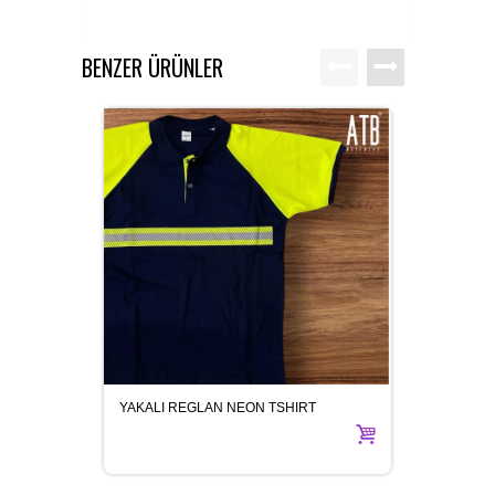
BENZER ÜRÜNLER
YAKALI REGLAN NEON TSHIRT
MONT 