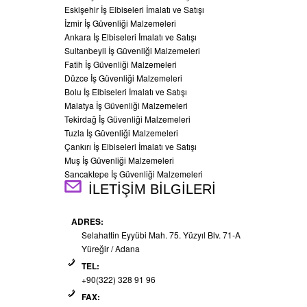
Eskişehir İş Elbiseleri İmalatı ve Satışı
İzmir İş Güvenliği Malzemeleri
Ankara İş Elbiseleri İmalatı ve Satışı
Sultanbeyli İş Güvenliği Malzemeleri
Fatih İş Güvenliği Malzemeleri
Düzce İş Güvenliği Malzemeleri
Bolu İş Elbiseleri İmalatı ve Satışı
Malatya İş Güvenliği Malzemeleri
Tekirdağ İş Güvenliği Malzemeleri
Tuzla İş Güvenliği Malzemeleri
Çankırı İş Elbiseleri İmalatı ve Satışı
Muş İş Güvenliği Malzemeleri
Sancaktepe İş Güvenliği Malzemeleri
İLETİŞİM BİLGİLERİ
ADRES:
Selahattin Eyyübi Mah. 75. Yüzyıl Blv. 71-A
Yüreğir / Adana
TEL:
+90(322) 328 91 96
FAX: