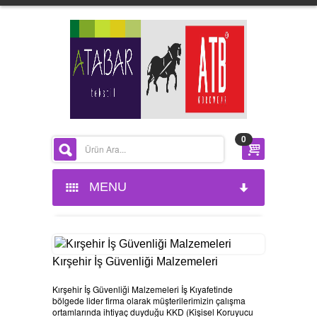
0
MENU
ANASAYFA
KURUMSAL
Kırşehir İş Güvenliği Malzemeleri
Kırşehir İş Güvenliği Malzemeleri İş Kıyafetinde
HAKKIMIZDA
bölgede lider firma olarak müşterilerimizin çalışma
ortamlarında ihtiyaç duyduğu KKD (Kişisel Koruyucu