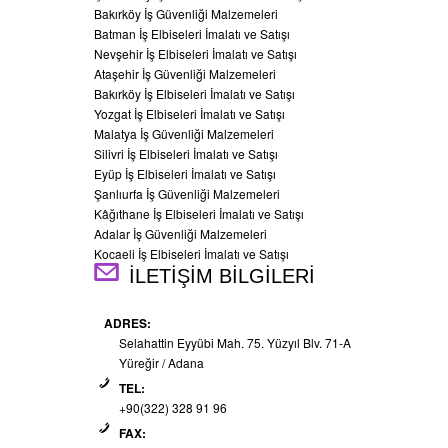
Bakırköy İş Güvenliği Malzemeleri
Batman İş Elbiseleri İmalatı ve Satışı
Nevşehir İş Elbiseleri İmalatı ve Satışı
Ataşehir İş Güvenliği Malzemeleri
Bakırköy İş Elbiseleri İmalatı ve Satışı
Yozgat İş Elbiseleri İmalatı ve Satışı
Malatya İş Güvenliği Malzemeleri
Silivri İş Elbiseleri İmalatı ve Satışı
Eyüp İş Elbiseleri İmalatı ve Satışı
Şanlıurfa İş Güvenliği Malzemeleri
Kâğıthane İş Elbiseleri İmalatı ve Satışı
Adalar İş Güvenliği Malzemeleri
Kocaeli İş Elbiseleri İmalatı ve Satışı
İLETİŞİM BİLGİLERİ
ADRES:
Selahattin Eyyübi Mah. 75. Yüzyıl Blv. 71-A
Yüreğir / Adana
TEL:
+90(322) 328 91 96
FAX: